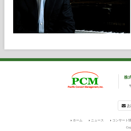
株
お
ホーム
ニュース
コンサート情
Cop