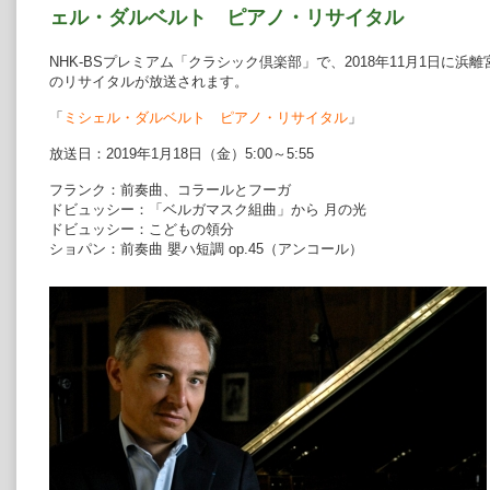
ェル・ダルベルト ピアノ・リサイタル
NHK-BSプレミアム「クラシック倶楽部」で、2018年11月1日に
のリサイタルが放送されます。
「
ミシェル・ダルベルト ピアノ・リサイタル
」
放送日：2019年1月18日（金）5:00～5:55
フランク：前奏曲、コラールとフーガ
ドビュッシー：「ベルガマスク組曲」から 月の光
ドビュッシー：こどもの領分
ショパン：前奏曲 嬰ハ短調 op.45（アンコール）