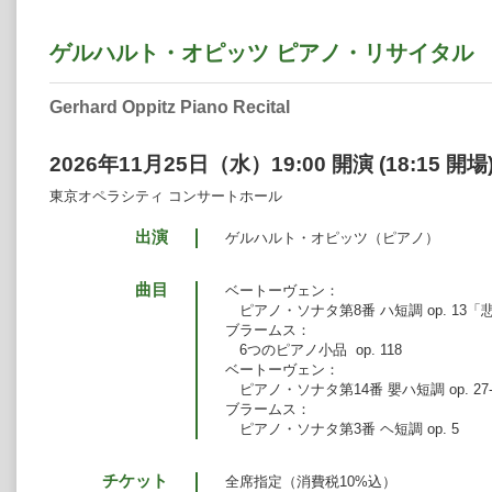
ゲルハルト・オピッツ ピアノ・リサイタル
Gerhard Oppitz Piano Recital
2026年11月25日（水）19:00 開演 (18:15 開場
東京オペラシティ コンサートホール
出演
ゲルハルト・オピッツ（ピアノ）
曲目
ベートーヴェン：
ピアノ・ソナタ第8番 ハ短調 op. 13「
ブラームス：
6つのピアノ小品 op. 118
ベートーヴェン：
ピアノ・ソナタ第14番 嬰ハ短調 op. 27
ブラームス：
ピアノ・ソナタ第3番 ヘ短調 op. 5
チケット
全席指定（消費税10%込）