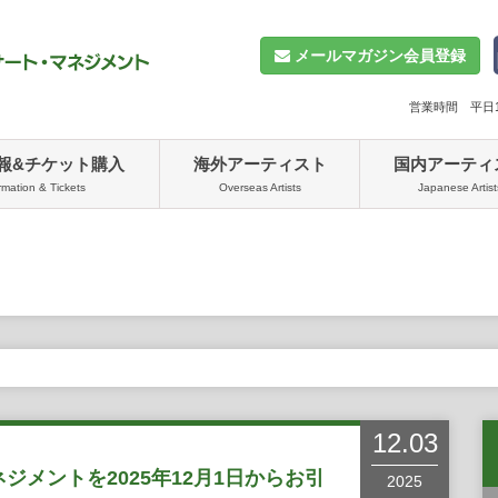
メールマガジン会員登録
営業時間 平日10
報&チケット購入
海外アーティスト
国内アーティ
rmation & Tickets
Overseas Artists
Japanese Artist
12.03
のマネジメントを2025年12月1日からお引
2025