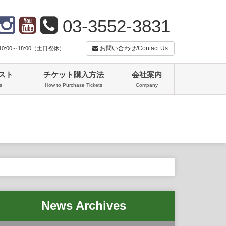
03-3552-3831
お問い合わせ/Contact Us
:00～18:00（土日祝休）
スト
チケット購入方法
会社案内
s
How to Purchase Tickets
Company
News Archives