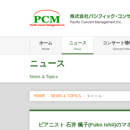
ホーム
ニュース
コンサート情
Home
News
Concert Info
ニュース
News & Topics
HOME
NEWS & TOPICS
タイトル
ピアニスト 石井 楓子(Fuko Ishii)