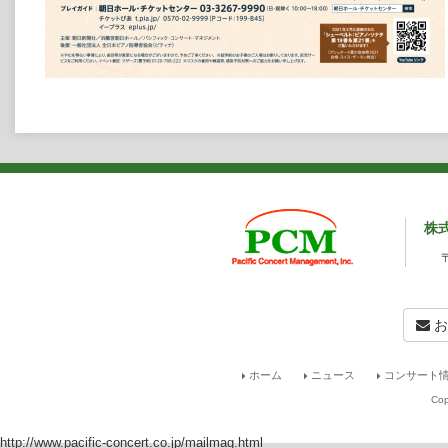
株
お
ホーム
ニュース
コンサート情
Cop
http://www.pacific-concert.co.jp/mailmag.html