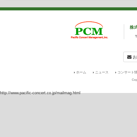
株
お
ホーム
ニュース
コンサート情
Cop
http://www.pacific-concert.co.jp/mailmag.html