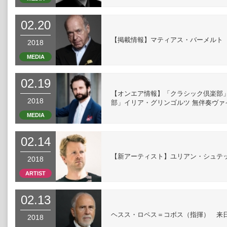
02.20
【掲載情報】マティアス・バーメルト（ぶ
2018
MEDIA
02.19
【オンエア情報】「クラシック倶楽部」3
2018
部」イリア・グリンゴルツ 無伴奏ヴァ
MEDIA
02.14
【新アーティスト】ユリアン・シュテ
2018
ARTIST
02.13
ヘスス・ロペス＝コボス（指揮） 来
2018