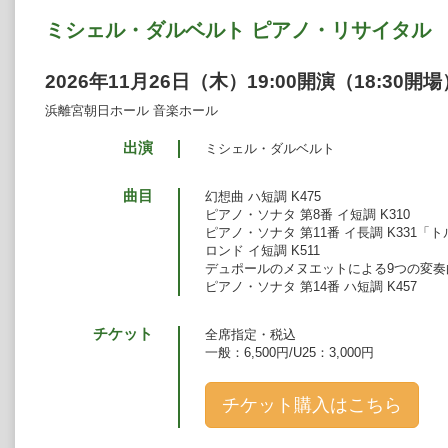
ミシェル・ダルベルト ピアノ・リサイタル
2026年11月26日（木）19:00開演（18:30開場
浜離宮朝日ホール 音楽ホール
出演
ミシェル・ダルベルト
曲目
幻想曲 ハ短調 K475
ピアノ・ソナタ 第8番 イ短調 K310
ピアノ・ソナタ 第11番 イ長調 K331「
ロンド イ短調 K511
デュポールのメヌエットによる9つの変奏曲 
ピアノ・ソナタ 第14番 ハ短調 K457
チケット
全席指定・税込
一般：6,500円/U25：3,000円
チケット購入はこちら