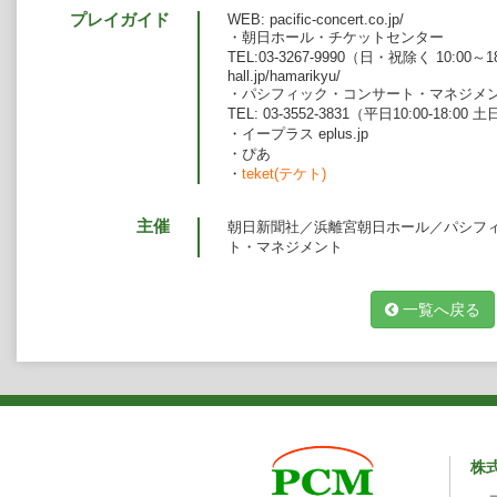
プレイガイド
WEB: pacific-concert.co.jp/
・朝日ホール・チケットセンター
TEL:03-3267-9990（日・祝除く 10:00～18:
hall.jp/hamarikyu/
・パシフィック・コンサート・マネジメ
TEL: 03-3552-3831（平日10:00-18:00
・イープラス eplus.jp
・ぴあ
・
teket(テケト)
主催
朝日新聞社／浜離宮朝日ホール／パシフ
ト・マネジメント
一覧へ戻る
株