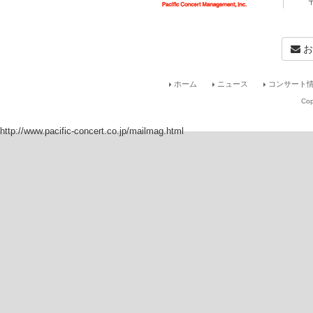
お
ホーム
ニュース
コンサート情
Cop
http://www.pacific-concert.co.jp/mailmag.html