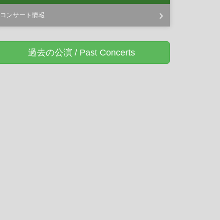
コンサート情報
過去の公演 / Past Concerts