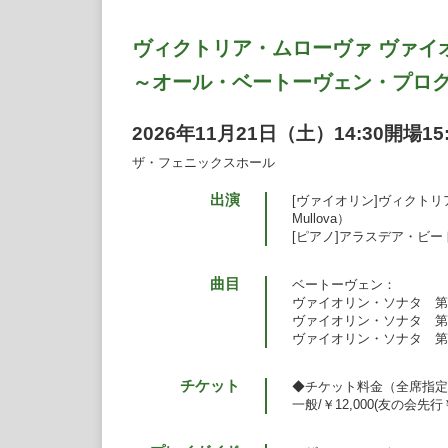
ヴィクトリア・ムローヴァ ヴァイ
～オール・ベートーヴェン・プロ
2026年11月21日（土）14:30開場15
ザ・フェニックスホール
出演
[ヴァイオリン]ヴィクトリア・
Mullova）
[ピアノ]アラスデア・ビートソン
曲目
ベートーヴェン：
ヴァイオリン・ソナタ 第1番
ヴァイオリン・ソナタ 第5
ヴァイオリン・ソナタ 第10
チケット
◆チケット料金（全席指定
一般/￥12,000(友の会先行￥1