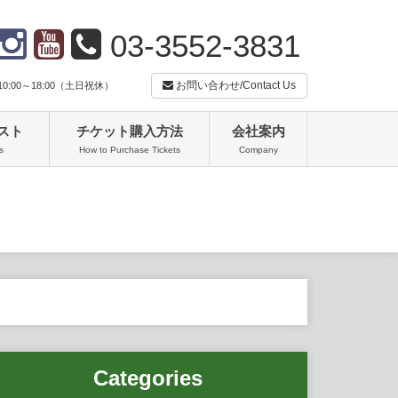
03-3552-3831
お問い合わせ/Contact Us
:00～18:00（土日祝休）
スト
チケット購入方法
会社案内
s
How to Purchase Tickets
Company
Categories