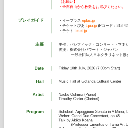
【お願い】
・全席自由から枚数をお選びください。
プレイガイド
・イープラス
eplus.jp
・チケットぴあ
t.pia.jp
(Pコード：318-42
・テケト
teket.jp
主催
主催：パシフィック・コンサート・マネ
後援：株式会社パワート・ジャパン
一般社団法人日本クラリネット協
Date
Friday 10th July, 2026 (7:00pm Start)
Hall
Music Hall at Gotanda Cultural Center
Artist
Naoko Oshima (Piano)
Timothy Carter (Clarinet)
Program
Schubert: Arpeggione Sonata in A Minor, 
Weber: Grand Duo Concertant, op.48
Talk by Akiko Koana
(Professor Emeritus of Tama Art Uni